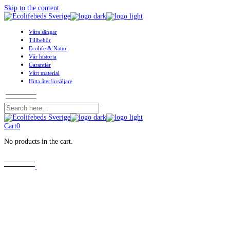
Skip to the content
Våra sängar
Tillbehör
Ecolife & Natur
Vår historia
Garantier
Vårt material
Hitta återförsäljare
Cart
0
No products in the cart.