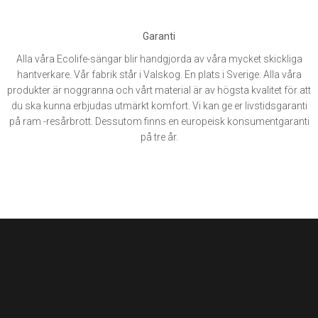
Garanti
Alla våra Ecolife-sängar blir handgjorda av våra mycket skickliga
hantverkare. Vår fabrik står i Valskog. En plats i Sverige. Alla våra
produkter är noggranna och vårt material är av högsta kvalitet för att
du ska kunna erbjudas utmärkt komfort. Vi kan ge er livstidsgaranti
på ram -resårbrott. Dessutom finns en europeisk konsumentgaranti
på tre år.