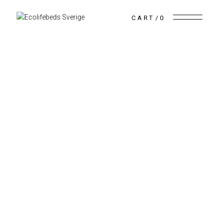
CART
0