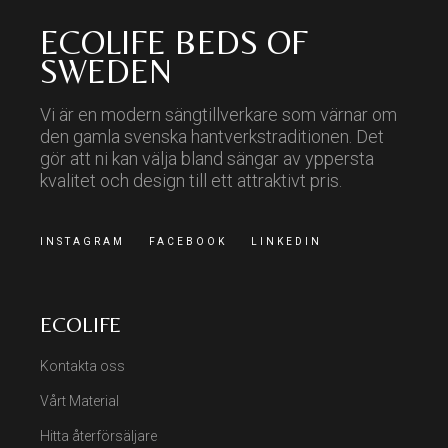
ECOLIFE BEDS OF
SWEDEN
Vi är en modern sängtillverkare som värnar om
den gamla svenska hantverkstraditionen. Det
gör att ni kan välja bland sängar av yppersta
kvalitet och design till ett attraktivt pris.
INSTAGRAM
FACEBOOK
LINKEDIN
ECOLIFE
Kontakta oss
Vårt Material
Hitta återförsäljare