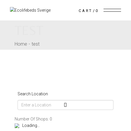
CART
0
TEST
Home
test
Search Location
Number Of Shops:
0
Loading…