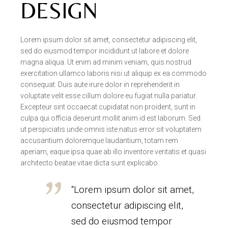
DESIGN
Lorem ipsum dolor sit amet, consectetur adipiscing elit,
sed do eiusmod tempor incididunt ut labore et dolore
magna aliqua. Ut enim ad minim veniam, quis nostrud
exercitation ullamco laboris nisi ut aliquip ex ea commodo
consequat. Duis aute irure dolor in reprehenderit in
voluptate velit esse cillum dolore eu fugiat nulla pariatur.
Excepteur sint occaecat cupidatat non proident, sunt in
culpa qui officia deserunt mollit anim id est laborum. Sed
ut perspiciatis unde omnis iste natus error sit voluptatem
accusantium doloremque laudantium, totam rem
aperiam, eaque ipsa quae ab illo inventore veritatis et quasi
architecto beatae vitae dicta sunt explicabo.
“Lorem ipsum dolor sit amet,
consectetur adipiscing elit,
sed do eiusmod tempor