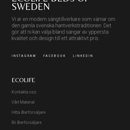
SWEDEN
Vi är en modern sängtillverkare som värnar om
den gamla svenska hantverkstraditionen. Det
gör att ni kan välja bland sängar av yppersta
kvalitet och design till ett attraktivt pris.
INSTAGRAM
FACEBOOK
LINKEDIN
ECOLIFE
Kontakta oss
Vårt Material
Hitta återförsäljare
Bli återförsäljare