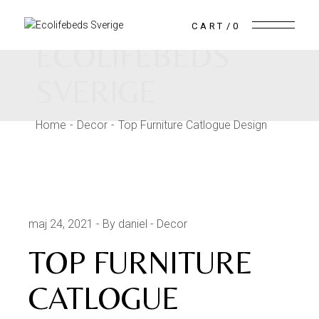
CART
0
ECOLIFEBEDS
SVERIGE
Home
Decor
Top Furniture Catlogue Design
maj 24, 2021
By daniel
Decor
TOP FURNITURE
CATLOGUE