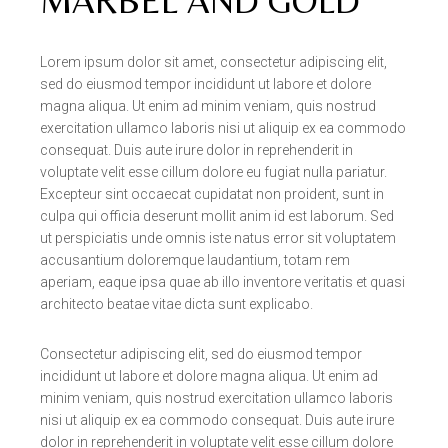
MARBEL AND GOLD
Lorem ipsum dolor sit amet, consectetur adipiscing elit,
sed do eiusmod tempor incididunt ut labore et dolore
magna aliqua. Ut enim ad minim veniam, quis nostrud
exercitation ullamco laboris nisi ut aliquip ex ea commodo
consequat. Duis aute irure dolor in reprehenderit in
voluptate velit esse cillum dolore eu fugiat nulla pariatur.
Excepteur sint occaecat cupidatat non proident, sunt in
culpa qui officia deserunt mollit anim id est laborum. Sed
ut perspiciatis unde omnis iste natus error sit voluptatem
accusantium doloremque laudantium, totam rem
aperiam, eaque ipsa quae ab illo inventore veritatis et quasi
architecto beatae vitae dicta sunt explicabo.
Consectetur adipiscing elit, sed do eiusmod tempor
incididunt ut labore et dolore magna aliqua. Ut enim ad
minim veniam, quis nostrud exercitation ullamco laboris
nisi ut aliquip ex ea commodo consequat. Duis aute irure
dolor in reprehenderit in voluptate velit esse cillum dolore