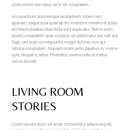
unde omnis iste natus error sit voluptatem.
Accusantium doloremque laudantium, totam rem
aperiam, eaque ipsa quae ab illo inventore veritatis et quasi
architecto beatae vitae dicta sunt explicabo. Nemo enim
ipsam voluptatem quia voluptas sit aspernatur aut odit aut
fugit, sed quia consequuntur magni dolores eos qui
ratione voluptatem. Aliquam lorem ante, dapibus in, viverra
quis, feugiat a, tellus. Phasellus viverra nulla ut metus
varius laoreet.
LIVING ROOM
STORIES
Lorem ipsum dolor sit amet, consectetur adipiscing elit,