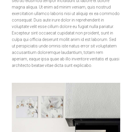
sed do eiusmod tempor incididunt ut labore et dolore
magna aliqua. Ut enim ad minim veniam, quis nostrud
exercitation ullamco laboris nisi ut aliquip ex ea commodo
consequat. Duis aute irure dolor in reprehenderit in
voluptate velit esse cillum dolore eu fugiat nulla pariatur.
Excepteur sint occaecat cupidatat non proident, sunt in
culpa qui officia deserunt mollit anim id est laborum. Sed
ut perspiciatis unde omnis iste natus error sit voluptatem
accusantium doloremque laudantium, totam rem
aperiam, eaque ipsa quae ab illo inventore veritatis et quasi
architecto beatae vitae dicta sunt explicabo.