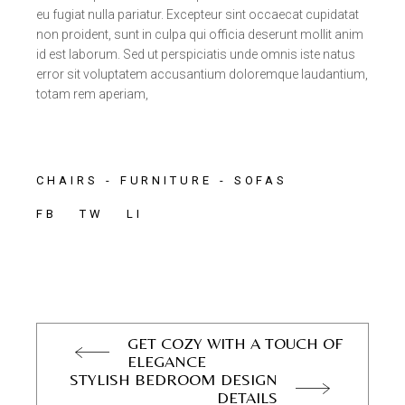
eu fugiat nulla pariatur. Excepteur sint occaecat cupidatat
non proident, sunt in culpa qui officia deserunt mollit anim
id est laborum. Sed ut perspiciatis unde omnis iste natus
error sit voluptatem accusantium doloremque laudantium,
totam rem aperiam,
CHAIRS
FURNITURE
SOFAS
FB
TW
LI
GET COZY WITH A TOUCH OF
ELEGANCE
STYLISH BEDROOM DESIGN
DETAILS