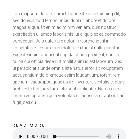
Lorem ipsum dolor sit amet, consectetur adipiscing elit,
sed do eiusmod tempor incididunt ut labore et dolore
magna aliqua. Ut enim ad minim veniam, quis nostrud
exercitation ullamco laboris nisi ut aliquip ex ea commodo
consequat. Duis aute irure dolor in reprehenderit in
voluptate velit esse cillum dolore eu fugiat nulla pariatur.
Excepteur sint occaecat cupidatat non proident, sunt in
culpa qui officia deserunt mollit anim id est laborum. Sed
ut perspiciatis unde omnis iste natus error sit voluptatem
accusantium doloremque estim laudantium, totam rem
aperiam, eaque ipsa quae ab illo inventore veritatis et quasi
architecto beatae vitae dicta sunt explicabo. Nemo enim
ipsam voluptatem quia voluptas sit aspernatur aut odit aut
fugit, sed qu
READ MORE