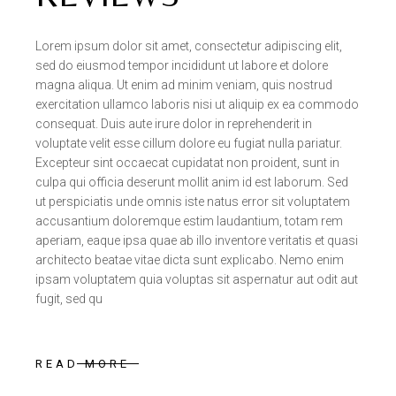
Lorem ipsum dolor sit amet, consectetur adipiscing elit,
sed do eiusmod tempor incididunt ut labore et dolore
magna aliqua. Ut enim ad minim veniam, quis nostrud
exercitation ullamco laboris nisi ut aliquip ex ea commodo
consequat. Duis aute irure dolor in reprehenderit in
voluptate velit esse cillum dolore eu fugiat nulla pariatur.
Excepteur sint occaecat cupidatat non proident, sunt in
culpa qui officia deserunt mollit anim id est laborum. Sed
ut perspiciatis unde omnis iste natus error sit voluptatem
accusantium doloremque estim laudantium, totam rem
aperiam, eaque ipsa quae ab illo inventore veritatis et quasi
architecto beatae vitae dicta sunt explicabo. Nemo enim
ipsam voluptatem quia voluptas sit aspernatur aut odit aut
fugit, sed qu
READ MORE