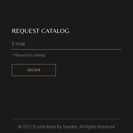
REQUEST CATALOG
* Request a catalog
SKICKA
© 2021
Ecolife Beds By Sweden
, All Rights Reserved