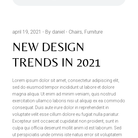
april 19, 2021
By daniel
Chairs
Furniture
NEW DESIGN
TRENDS IN 2021
Lorem ipsum dolor sit amet, consectetur adipiscing elit,
sed do eiusmod tempor incididunt ut labore et dolore
magna aliqua. Ut enim ad minim veniam, quis nostrud
exercitation ullamco laboris nisi ut aliquip ex ea commodo
consequat. Duis aute irure dolor in reprehenderit in
voluptate velit esse cillum dolore eu fugiat nulla pariatur.
Excepteur sint occaecat cupidatat non proident, sunt in
culpa qui officia deserunt mollit anim id est laborum. Sed
ut perspiciatis unde omnis iste natus error sit voluptatem