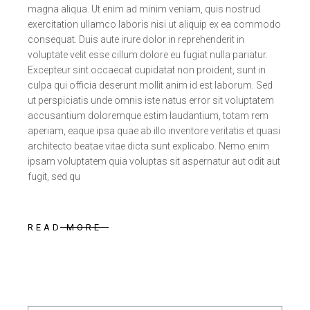
magna aliqua. Ut enim ad minim veniam, quis nostrud
exercitation ullamco laboris nisi ut aliquip ex ea commodo
consequat. Duis aute irure dolor in reprehenderit in
voluptate velit esse cillum dolore eu fugiat nulla pariatur.
Excepteur sint occaecat cupidatat non proident, sunt in
culpa qui officia deserunt mollit anim id est laborum. Sed
ut perspiciatis unde omnis iste natus error sit voluptatem
accusantium doloremque estim laudantium, totam rem
aperiam, eaque ipsa quae ab illo inventore veritatis et quasi
architecto beatae vitae dicta sunt explicabo. Nemo enim
ipsam voluptatem quia voluptas sit aspernatur aut odit aut
fugit, sed qu
READ MORE