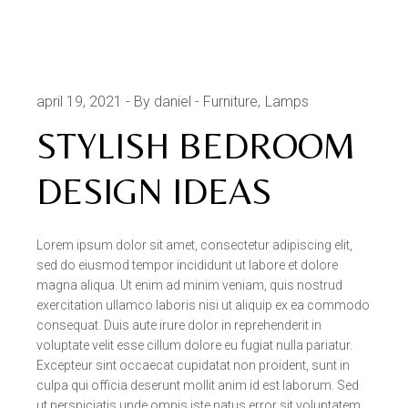
april 19, 2021
By daniel
Furniture
Lamps
STYLISH BEDROOM
DESIGN IDEAS
Lorem ipsum dolor sit amet, consectetur adipiscing elit,
sed do eiusmod tempor incididunt ut labore et dolore
magna aliqua. Ut enim ad minim veniam, quis nostrud
exercitation ullamco laboris nisi ut aliquip ex ea commodo
consequat. Duis aute irure dolor in reprehenderit in
voluptate velit esse cillum dolore eu fugiat nulla pariatur.
Excepteur sint occaecat cupidatat non proident, sunt in
culpa qui officia deserunt mollit anim id est laborum. Sed
ut perspiciatis unde omnis iste natus error sit voluptatem