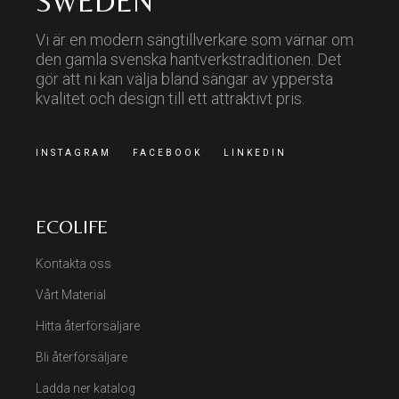
SWEDEN
Vi är en modern sängtillverkare som värnar om
den gamla svenska hantverkstraditionen. Det
gör att ni kan välja bland sängar av yppersta
kvalitet och design till ett attraktivt pris.
INSTAGRAM
FACEBOOK
LINKEDIN
ECOLIFE
Kontakta oss
Vårt Material
Hitta återförsäljare
Bli återförsäljare
Ladda ner katalog