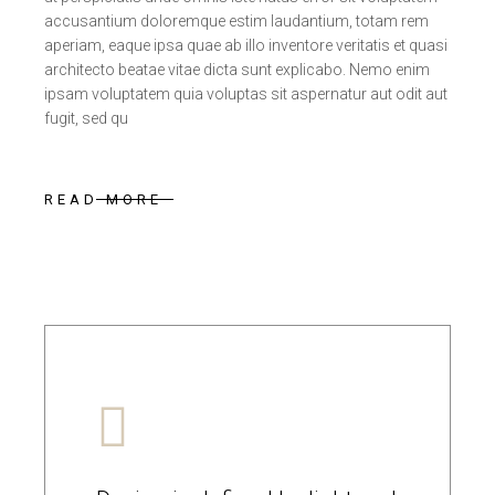
accusantium doloremque estim laudantium, totam rem
aperiam, eaque ipsa quae ab illo inventore veritatis et quasi
architecto beatae vitae dicta sunt explicabo. Nemo enim
ipsam voluptatem quia voluptas sit aspernatur aut odit aut
fugit, sed qu
READ MORE