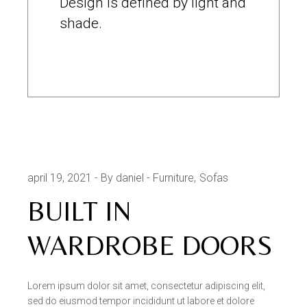
Design is defined by light and
shade.
april 19, 2021
By daniel
Furniture
Sofas
BUILT IN
WARDROBE DOORS
Lorem ipsum dolor sit amet, consectetur adipiscing elit,
sed do eiusmod tempor incididunt ut labore et dolore