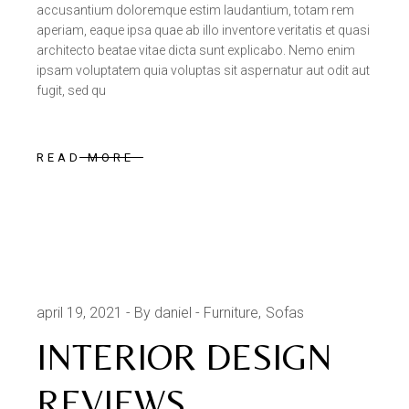
accusantium doloremque estim laudantium, totam rem
aperiam, eaque ipsa quae ab illo inventore veritatis et quasi
architecto beatae vitae dicta sunt explicabo. Nemo enim
ipsam voluptatem quia voluptas sit aspernatur aut odit aut
fugit, sed qu
READ MORE
april 19, 2021
By daniel
Furniture
Sofas
INTERIOR DESIGN
REVIEWS