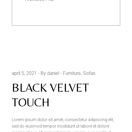
april 5, 2021
By daniel
Furniture
Sofas
BLACK VELVET
TOUCH
Lorem ipsum dolor sit amet, consectetur adipiscing elit,
sed do eiusmod tempor incididunt ut labore et dolore