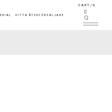
CART
0
ERIAL
HITTA ÅTERFÖRSÄLJARE