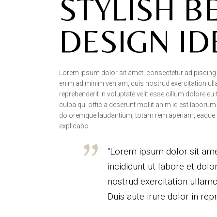
STYLISH 
DESIGN ID
Lorem ipsum dolor sit amet, consectetur adipiscing e
enim ad minim veniam, quis nostrud exercitation ull
reprehenderit in voluptate velit esse cillum dolore eu
culpa qui officia deserunt mollit anim id est laboru
doloremque laudantium, totam rem aperiam, eaque ipsa
explicabo.
“Lorem ipsum dolor sit ame
incididunt ut labore et dol
nostrud exercitation ullam
Duis aute irure dolor in repr