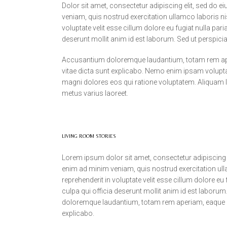
Dolor sit amet, consectetur adipiscing elit, sed do 
veniam, quis nostrud exercitation ullamco laboris ni
voluptate velit esse cillum dolore eu fugiat nulla par
deserunt mollit anim id est laborum. Sed ut perspicia
Accusantium doloremque laudantium, totam rem aperia
vitae dicta sunt explicabo. Nemo enim ipsam volupta
magni dolores eos qui ratione voluptatem. Aliquam lore
metus varius laoreet.
LIVING ROOM STORIES
Lorem ipsum dolor sit amet, consectetur adipiscing e
enim ad minim veniam, quis nostrud exercitation ull
reprehenderit in voluptate velit esse cillum dolore eu
culpa qui officia deserunt mollit anim id est laboru
doloremque laudantium, totam rem aperiam, eaque ipsa
explicabo.