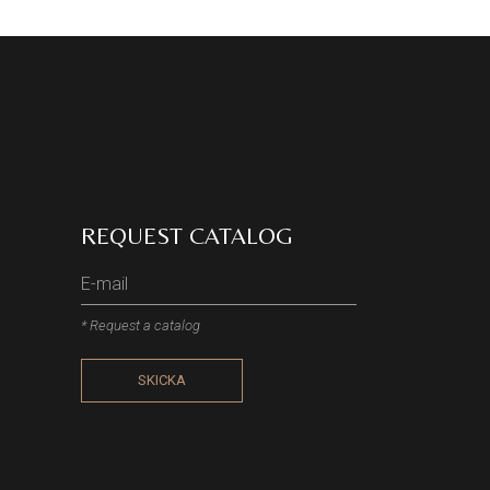
REQUEST CATALOG
* Request a catalog
SKICKA