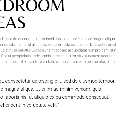
BEDROOM
EAS
lit, sed do eiusmod tempor incididunt ut labore et dolore magna aliqua.
amco laboris nisi ut aliquip ex ea commodo consequat. Duis aute irure d
 fugiat nulla pariatur. Excepteur sint occaecat cupidatat non proident, sun
m. Sed ut perspiciatis unde omnis iste natus error sit voluptatem accusa
 quae ab illo inventore veritatis et quasi architecto beatae vitae dicta
t, consectetur adipiscing elit, sed do eiusmod tempor
ore magna aliqua. Ut enim ad minim veniam, quis
co laboris nisi ut aliquip ex ea commodo consequat.
ehenderit in voluptate velit.”