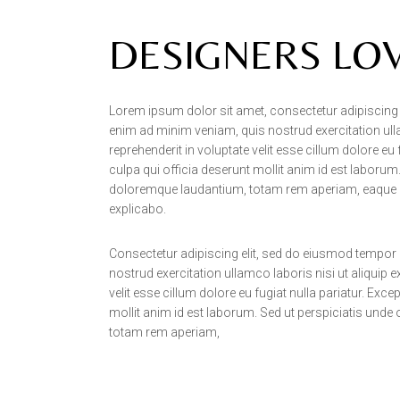
DESIGNERS LO
Lorem ipsum dolor sit amet, consectetur adipiscing e
enim ad minim veniam, quis nostrud exercitation ull
reprehenderit in voluptate velit esse cillum dolore eu
culpa qui officia deserunt mollit anim id est laboru
doloremque laudantium, totam rem aperiam, eaque ipsa
explicabo.
Consectetur adipiscing elit, sed do eiusmod tempor 
nostrud exercitation ullamco laboris nisi ut aliquip
velit esse cillum dolore eu fugiat nulla pariatur. Exc
mollit anim id est laborum. Sed ut perspiciatis und
totam rem aperiam,