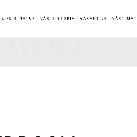
OLIFE & NATUR
VÅR HISTORIA
GARANTIER
VÅRT MAT
 SVERIGE