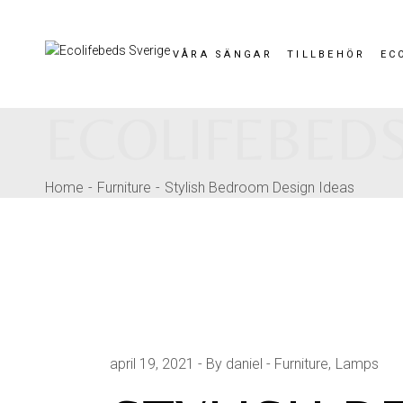
VÅRA SÄNGAR
TILLBEHÖR
EC
ECOLIFEBEDS
Home
Furniture
Stylish Bedroom Design Ideas
april 19, 2021
By daniel
Furniture
Lamps